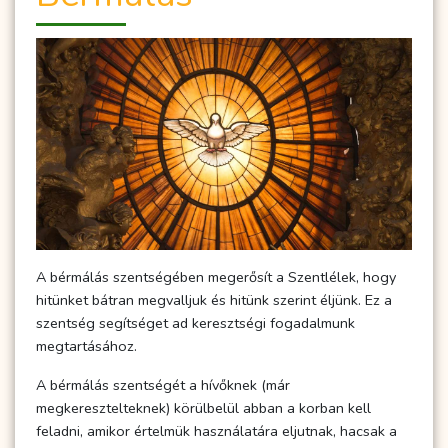
A bérmálás szentségében megerősít a Szentlélek, hogy
hitünket bátran megvalljuk és hitünk szerint éljünk. Ez a
szentség segítséget ad keresztségi fogadalmunk
megtartásához.
A bérmálás szentségét a hívőknek (már
megkeresztelteknek) körülbelül abban a korban kell
feladni, amikor értelmük használatára eljutnak, hacsak a