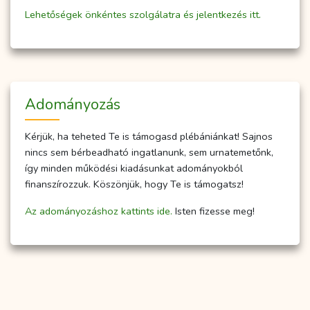
Lehetőségek önkéntes szolgálatra és jelentkezés itt.
Adományozás
Kérjük, ha teheted Te is támogasd plébániánkat! Sajnos
nincs sem bérbeadható ingatlanunk, sem urnatemetőnk,
így minden működési kiadásunkat adományokból
finanszírozzuk. Köszönjük, hogy Te is támogatsz!
Az adományozáshoz kattints ide.
Isten fizesse meg!