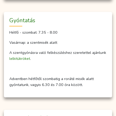
Gyóntatás
Hétfő - szombat: 7.35 - 8.00
Vasárnap: a szentmisék alatt
A szentgyónásra való felkészüléshez szeretettel ajánlunk
lelkitükröket
.
Adventben hétfőtől szombatig a roráté misék alatt
gyóntatunk, vagyis 6.30 és 7.00 óra között.