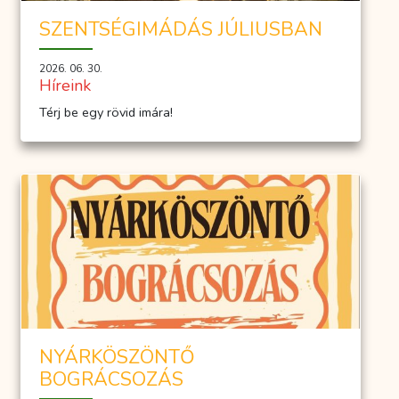
SZENTSÉGIMÁDÁS JÚLIUSBAN
2026. 06. 30.
Híreink
Térj be egy rövid imára!
NYÁRKÖSZÖNTŐ
BOGRÁCSOZÁS