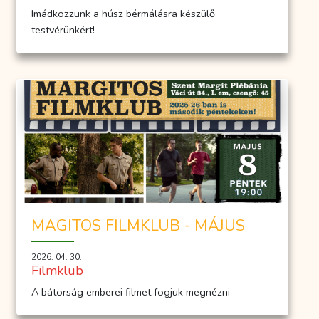
Imádkozzunk a húsz bérmálásra készülő
testvérünkért!
MAGITOS FILMKLUB - MÁJUS
2026. 04. 30.
Filmklub
A bátorság emberei filmet fogjuk megnézni