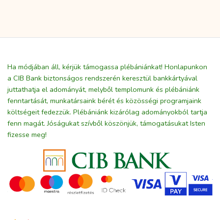
Ha módjában áll, kérjük támogassa plébániánkat! Honlapunkon
a CIB Bank biztonságos rendszerén keresztül bankkártyával
juttathatja el adományát, melyből templomunk és plébániánk
fenntartását, munkatársaink bérét és közösségi programjaink
költségeit fedezzük. Plébániánk kizárólag adományokból tartja
fenn magát. Jóságukat szívből köszönjük, támogatásukat Isten
fizesse meg!