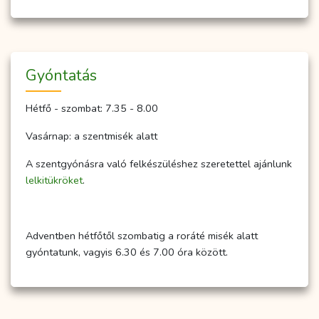
Gyóntatás
Hétfő - szombat: 7.35 - 8.00
Vasárnap: a szentmisék alatt
A szentgyónásra való felkészüléshez szeretettel ajánlunk
lelkitükröket
.
Adventben hétfőtől szombatig a roráté misék alatt
gyóntatunk, vagyis 6.30 és 7.00 óra között.