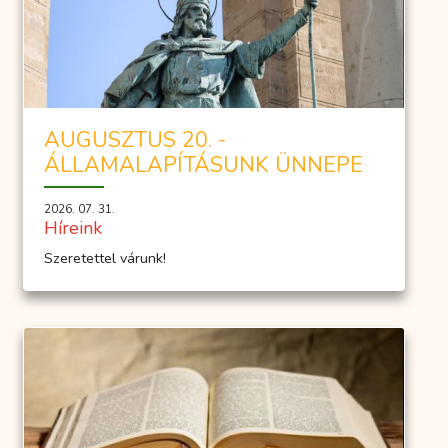
AUGUSZTUS 20. -
ÁLLAMALAPÍTÁSUNK ÜNNEPE
2026. 07. 31.
Híreink
Szeretettel várunk!