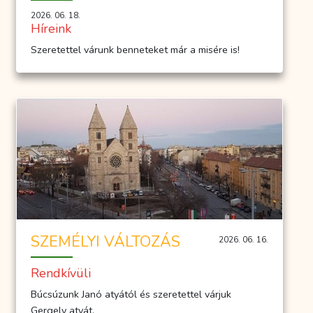
2026. 06. 18.
Híreink
Szeretettel várunk benneteket már a misére is!
SZEMÉLYI VÁLTOZÁS
2026. 06. 16.
Rendkívüli
Búcsúzunk Janó atyától és szeretettel várjuk
Gergely atyát.