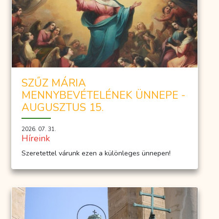
SZŰZ MÁRIA
MENNYBEVÉTELÉNEK ÜNNEPE -
AUGUSZTUS 15.
2026. 07. 31.
Híreink
Szeretettel várunk ezen a különleges ünnepen!