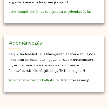
egyeztetésére rövidesen megkeresünk.
Lehetőségek önkéntes szolgálatra és jelentkezés itt.
Adományozás
Kérjük, ha teheted Te is támogasd plébániánkat! Sajnos
nincs sem bérbeadható ingatlanunk, sem urnatemetőnk,
így minden működési kiadásunkat adományokból
finanszírozzuk. Köszönjük, hogy Te is támogatsz!
Az adományozáshoz kattints ide.
Isten fizesse meg!