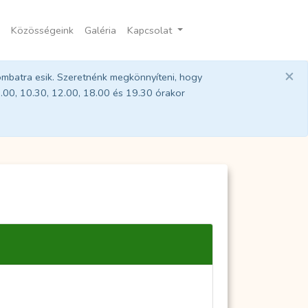
Közösségeink
Galéria
Kapcsolat
×
ombatra esik. Szeretnénk megkönnyíteni, hogy
9.00, 10.30, 12.00, 18.00 és 19.30 órakor