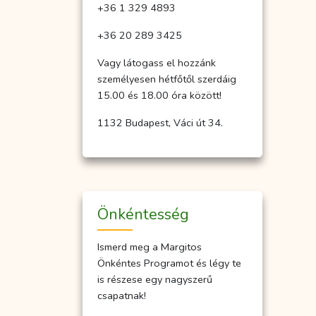
+36 1 329 4893
+36 20 289 3425
Vagy látogass el hozzánk
személyesen hétfőtől szerdáig
15.00 és 18.00 óra között!
1132 Budapest, Váci út 34.
Önkéntesség
Ismerd meg a Margitos
Önkéntes Programot és légy te
is részese egy nagyszerű
csapatnak!