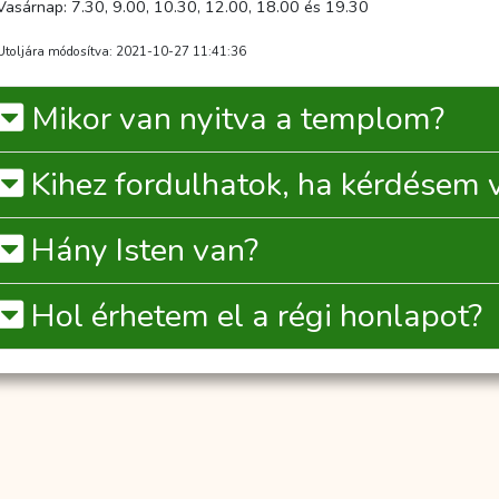
Vasárnap: 7.30, 9.00, 10.30, 12.00, 18.00 és 19.30
Utoljára módosítva: 2021-10-27 11:41:36
Mikor van nyitva a templom?
Kihez fordulhatok, ha kérdésem 
Hány Isten van?
Hol érhetem el a régi honlapot?