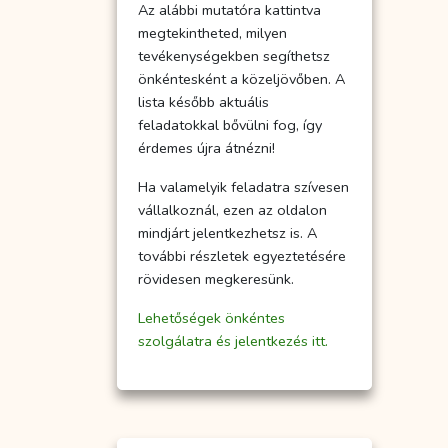
Az alábbi mutatóra kattintva
megtekintheted, milyen
tevékenységekben segíthetsz
önkéntesként a közeljövőben. A
lista később aktuális
feladatokkal bővülni fog, így
érdemes újra átnézni!
Ha valamelyik feladatra szívesen
vállalkoznál, ezen az oldalon
mindjárt jelentkezhetsz is. A
további részletek egyeztetésére
rövidesen megkeresünk.
Lehetőségek önkéntes
szolgálatra és jelentkezés itt.