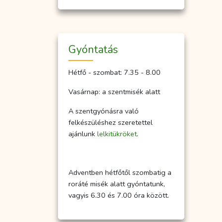
Gyóntatás
Hétfő - szombat: 7.35 - 8.00
Vasárnap: a szentmisék alatt
A szentgyónásra való
felkészüléshez szeretettel
ajánlunk
lelkitükröket
.
Adventben hétfőtől szombatig a
roráté misék alatt gyóntatunk,
vagyis 6.30 és 7.00 óra között.