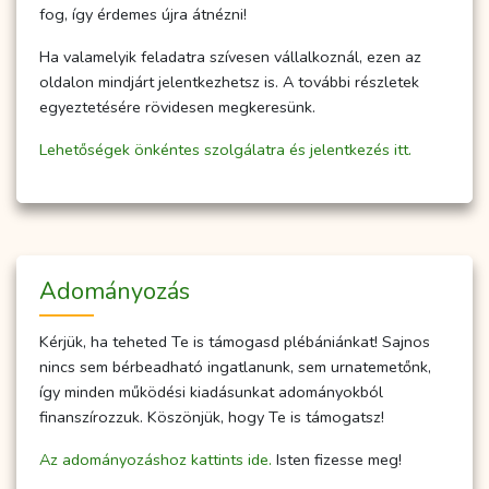
fog, így érdemes újra átnézni!
Ha valamelyik feladatra szívesen vállalkoznál, ezen az
oldalon mindjárt jelentkezhetsz is. A további részletek
egyeztetésére rövidesen megkeresünk.
Lehetőségek önkéntes szolgálatra és jelentkezés itt.
Adományozás
Kérjük, ha teheted Te is támogasd plébániánkat! Sajnos
nincs sem bérbeadható ingatlanunk, sem urnatemetőnk,
így minden működési kiadásunkat adományokból
finanszírozzuk. Köszönjük, hogy Te is támogatsz!
Az adományozáshoz kattints ide.
Isten fizesse meg!