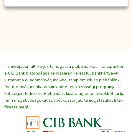
Ha módjában áll, kérjük támogassa plébániánkat! Honlapunkon
a CIB Bank biztonságos rendszerén keresztül bankkártyával
juttathatja el adományát, melyből templomunk és plébániánk
fenntartását, munkatársaink bérét és közösségi programjaink
költségeit fedezzük. Plébániánk kizárólag adományokból tartja
fenn magát. Jóságukat szívből köszönjük, támogatásukat Isten
fizesse meg!