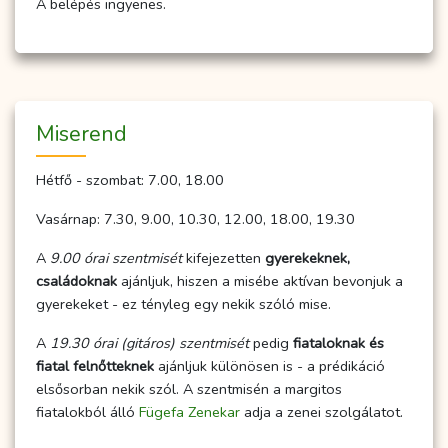
A belépés ingyenes.
Miserend
Hétfő - szombat: 7.00, 18.00
Vasárnap: 7.30, 9.00, 10.30, 12.00, 18.00, 19.30
A
9.00 órai szentmisét
kifejezetten
gyerekeknek,
családoknak
ajánljuk, hiszen a misébe aktívan bevonjuk a
gyerekeket - ez tényleg egy nekik szóló mise.
A
19.30 órai (gitáros) szentmisét
pedig
fiataloknak és
fiatal felnőtteknek
ajánljuk különösen is - a prédikáció
elsősorban nekik szól. A szentmisén a margitos
fiatalokból álló
Fügefa Zenekar
adja a zenei szolgálatot.