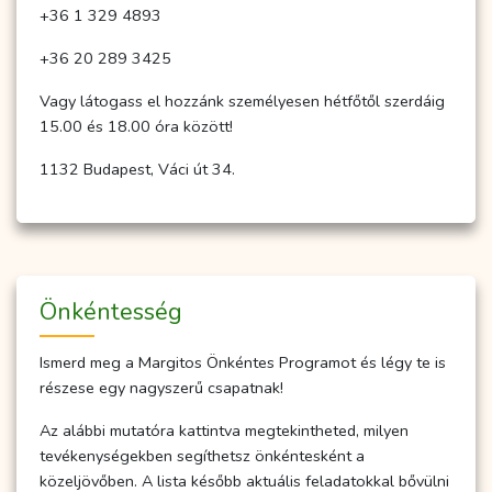
+36 1 329 4893
+36 20 289 3425
Vagy látogass el hozzánk személyesen hétfőtől szerdáig
15.00 és 18.00 óra között!
1132 Budapest, Váci út 34.
Önkéntesség
Ismerd meg a Margitos Önkéntes Programot és légy te is
részese egy nagyszerű csapatnak!
Az alábbi mutatóra kattintva megtekintheted, milyen
tevékenységekben segíthetsz önkéntesként a
közeljövőben. A lista később aktuális feladatokkal bővülni