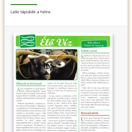
Lelki táplálék a hétre.