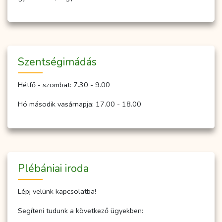
Szent­ség­imá­dás
Hétfő - szombat: 7.30 - 9.00
Hó második vasárnapja: 17.00 - 18.00
Plébániai iroda
Lépj velünk kapcsolatba!
Segíteni tudunk a következő ügyekben: