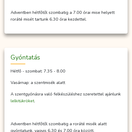
Adventben hétfőtől szombatig a 7.00 órai mise helyett
roráté misét tartunk 6.30 órai kezdettel.
Gyóntatás
Hétfő - szombat: 7.35 - 8.00
Vasárnap: a szentmisék alatt
A szentgyónásra való felkészüléshez szeretettel ajánlunk
lelkitükröket
.
Adventben hétfőtől szombatig a roráté misék alatt
gyóntatunk, vagyis 6.30 és 7.00 óra között.