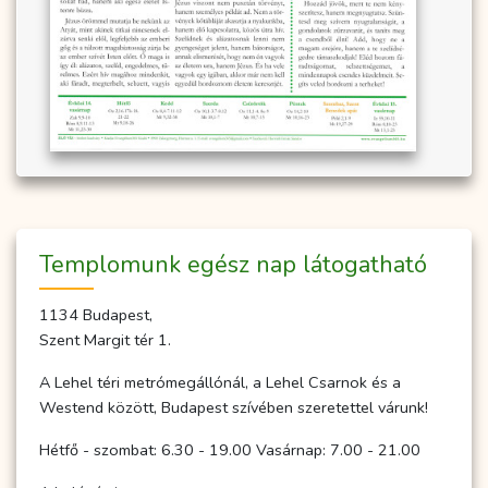
Temp­­lo­­munk egész nap lá­to­gat­ha­tó
1134 Budapest,
Szent Margit tér 1.
A Lehel téri metrómegállónál, a Lehel Csarnok és a
Westend között, Budapest szívében szeretettel várunk!
Hétfő - szombat: 6.30 - 19.00 Vasárnap: 7.00 - 21.00