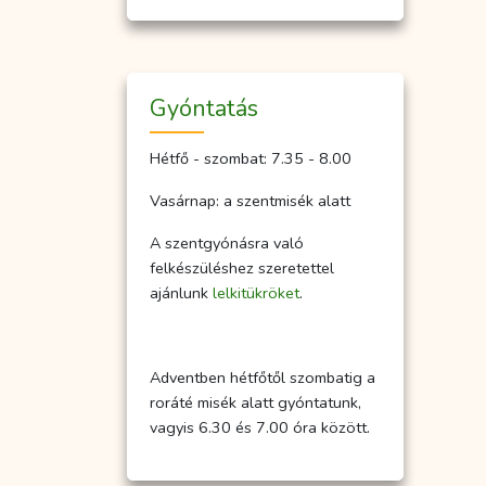
Gyóntatás
Hétfő - szombat: 7.35 - 8.00
Vasárnap: a szentmisék alatt
A szentgyónásra való
felkészüléshez szeretettel
ajánlunk
lelkitükröket
.
Adventben hétfőtől szombatig a
roráté misék alatt gyóntatunk,
vagyis 6.30 és 7.00 óra között.