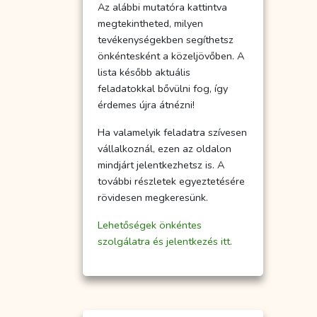
Az alábbi mutatóra kattintva
megtekintheted, milyen
tevékenységekben segíthetsz
önkéntesként a közeljövőben. A
lista később aktuális
feladatokkal bővülni fog, így
érdemes újra átnézni!
Ha valamelyik feladatra szívesen
vállalkoznál, ezen az oldalon
mindjárt jelentkezhetsz is. A
további részletek egyeztetésére
rövidesen megkeresünk.
Lehetőségek önkéntes
szolgálatra és jelentkezés itt.