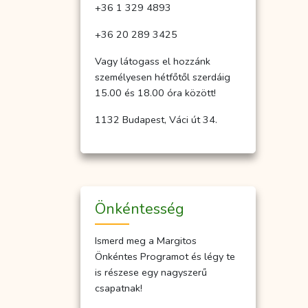
+36 1 329 4893
+36 20 289 3425
Vagy látogass el hozzánk
személyesen hétfőtől szerdáig
15.00 és 18.00 óra között!
1132 Budapest, Váci út 34.
Önkéntesség
Ismerd meg a Margitos
Önkéntes Programot és légy te
is részese egy nagyszerű
csapatnak!