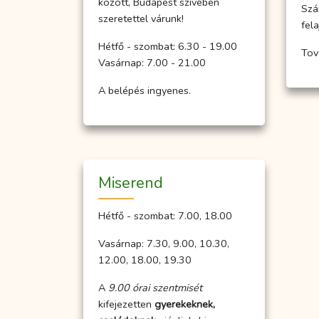
között, Budapest szívében
Szá
szeretettel várunk!
fel
Hétfő - szombat: 6.30 - 19.00
Tov
Vasárnap: 7.00 - 21.00
A belépés ingyenes.
Miserend
Hétfő - szombat: 7.00, 18.00
Vasárnap: 7.30, 9.00, 10.30,
12.00, 18.00, 19.30
A
9.00 órai szentmisét
kifejezetten
gyerekeknek,