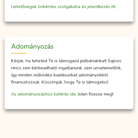
Lehetőségek önkéntes szolgálatra és jelentkezés itt.
Adományozás
Kérjük, ha teheted Te is támogasd plébániánkat! Sajnos
nincs sem bérbeadható ingatlanunk, sem urnatemetőnk,
így minden működési kiadásunkat adományokból
finanszírozzuk. Köszönjük, hogy Te is támogatsz!
Az adományozáshoz kattints ide.
Isten fizesse meg!