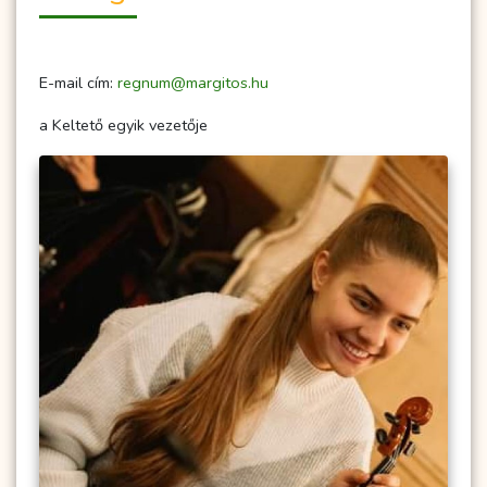
E-mail cím:
regnum@margitos.hu
a Keltető egyik vezetője