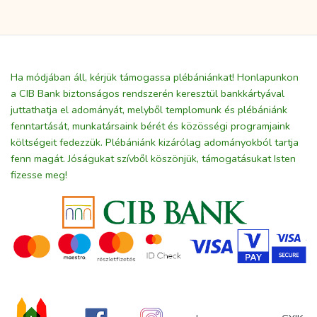
Ha módjában áll, kérjük támogassa plébániánkat! Honlapunkon
a CIB Bank biztonságos rendszerén keresztül bankkártyával
juttathatja el adományát, melyből templomunk és plébániánk
fenntartását, munkatársaink bérét és közösségi programjaink
költségeit fedezzük. Plébániánk kizárólag adományokból tartja
fenn magát. Jóságukat szívből köszönjük, támogatásukat Isten
fizesse meg!