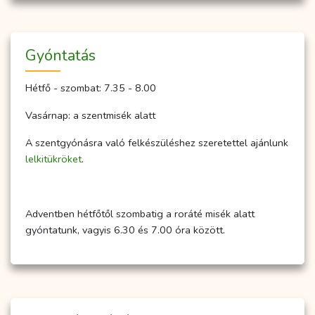
Gyóntatás
Hétfő - szombat: 7.35 - 8.00
Vasárnap: a szentmisék alatt
A szentgyónásra való felkészüléshez szeretettel ajánlunk
lelkitükröket
.
Adventben hétfőtől szombatig a roráté misék alatt
gyóntatunk, vagyis 6.30 és 7.00 óra között.