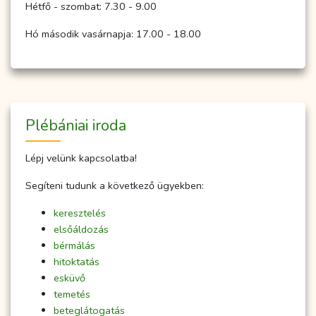
Hétfő - szombat: 7.30 - 9.00
Hó második vasárnapja: 17.00 - 18.00
Plébániai iroda
Lépj velünk kapcsolatba!
Segíteni tudunk a következő ügyekben:
keresztelés
elsőáldozás
bérmálás
hitoktatás
esküvő
temetés
beteglátogatás