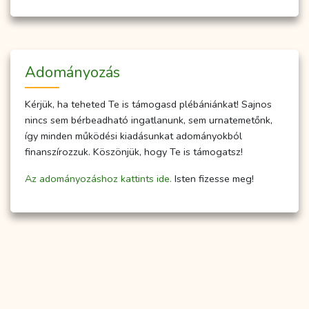
Adományozás
Kérjük, ha teheted Te is támogasd plébániánkat! Sajnos
nincs sem bérbeadható ingatlanunk, sem urnatemetőnk,
így minden működési kiadásunkat adományokból
finanszírozzuk. Köszönjük, hogy Te is támogatsz!
Az adományozáshoz kattints ide.
Isten fizesse meg!