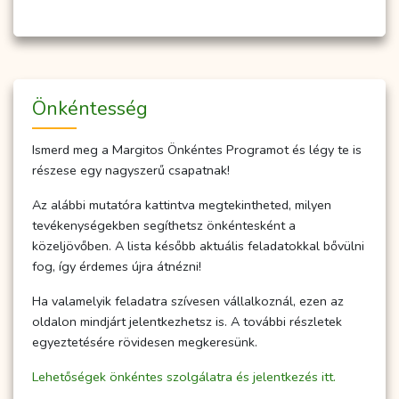
Önkéntesség
Ismerd meg a Margitos Önkéntes Programot és légy te is
részese egy nagyszerű csapatnak!
Az alábbi mutatóra kattintva megtekintheted, milyen
tevékenységekben segíthetsz önkéntesként a
közeljövőben. A lista később aktuális feladatokkal bővülni
fog, így érdemes újra átnézni!
Ha valamelyik feladatra szívesen vállalkoznál, ezen az
oldalon mindjárt jelentkezhetsz is. A további részletek
egyeztetésére rövidesen megkeresünk.
Lehetőségek önkéntes szolgálatra és jelentkezés itt.