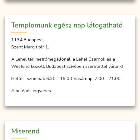
Temp­­lo­­munk egész nap lá­to­gat­ha­tó
1134 Budapest,
Szent Margit tér 1.
A Lehel téri metrómegállónál, a Lehel Csarnok és a
Westend között, Budapest szívében szeretettel várunk!
Hétfő - szombat: 6.30 - 19.00 Vasárnap: 7.00 - 21.00
A belépés ingyenes.
Miserend